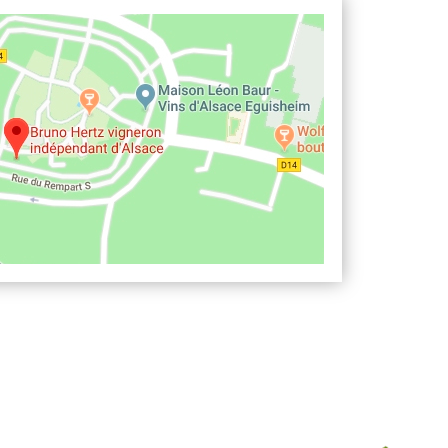
 Eguisheim : Nous trouver