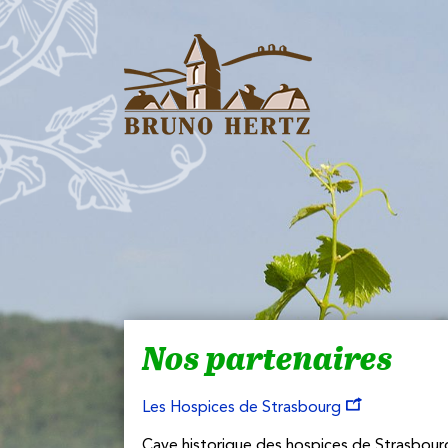
Les Vins d'Alsace Bruno
Hertz à Eguisheim
Nos partenaires
Les Hospices de Strasbourg
Cave historique des hospices de Strasbour