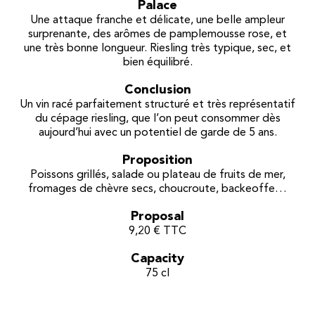
Palace
Une attaque franche et délicate, une belle ampleur
surprenante, des arômes de pamplemousse rose, et
une très bonne longueur. Riesling très typique, sec, et
bien équilibré.
Conclusion
Un vin racé parfaitement structuré et très représentatif
du cépage riesling, que l’on peut consommer dès
aujourd’hui avec un potentiel de garde de 5 ans.
Proposition
Poissons grillés, salade ou plateau de fruits de mer,
fromages de chèvre secs, choucroute, backeoffe…
Proposal
9,20 € TTC
Capacity
75 cl