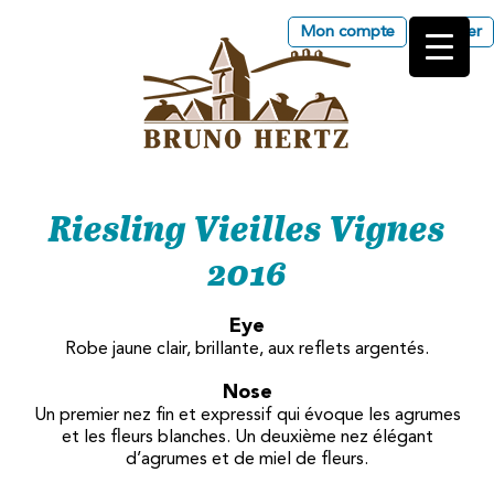
Mon compte
Panier
Les Vins d'Alsace Bruno
Hertz à Eguisheim
Riesling Vieilles Vignes
2016
Eye
Robe jaune clair, brillante, aux reflets argentés.
Nose
Un premier nez fin et expressif qui évoque les agrumes
et les fleurs blanches. Un deuxième nez élégant
d’agrumes et de miel de fleurs.