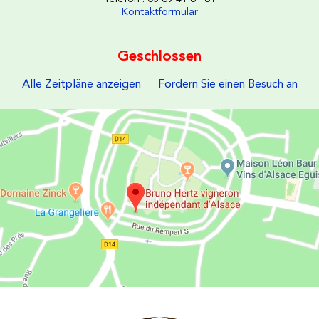
Kontaktformular
Geschlossen
Alle Zeitpläne anzeigen
Fordern Sie einen Besuch an
Les Vins d'Alsace Bruno Hertz à Eguisheim : Um uns zu finden