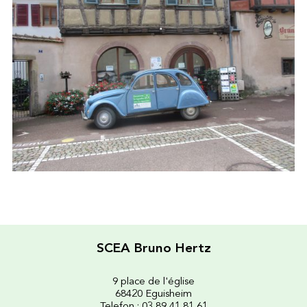
SCEA Bruno Hertz
9 place de l'église
68420 Eguisheim
Telefon : 03 89 41 81 61