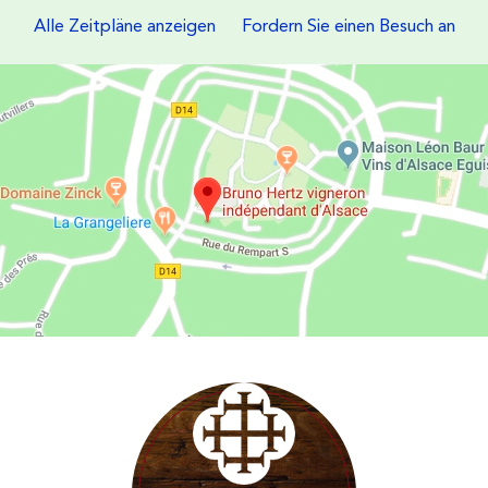
Alle Zeitpläne anzeigen
Fordern Sie einen Besuch an
Les Vins d'Alsace Bruno Hertz à Eguisheim : Um uns zu finden