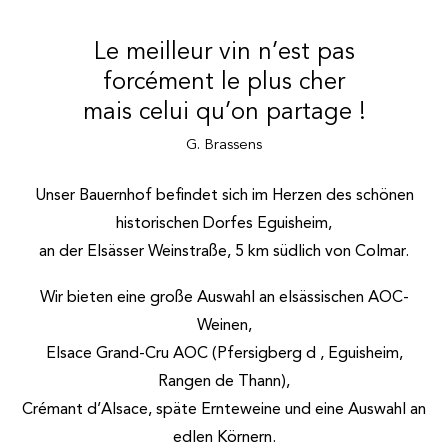
Bruno
Hertz:
Le meilleur vin n’est pas
Winzer
forcément le plus cher
mais celui qu’on partage !
in
G. Brassens
Eguisheim
Unser Bauernhof befindet sich im Herzen des schönen
historischen Dorfes Eguisheim,
an der Elsässer Weinstraße, 5 km südlich von Colmar.
Wir bieten eine große Auswahl an elsässischen AOC-
Weinen,
Elsace Grand-Cru AOC (Pfersigberg d ‚ Eguisheim,
Rangen de Thann),
Crémant d’Alsace, späte Ernteweine und eine Auswahl an
edlen Körnern.