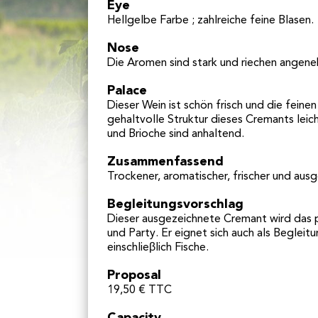
Eye
Hellgelbe Farbe ; zahlreiche feine Blasen.
Nose
Die Aromen sind stark und riechen angene
Palace
Dieser Wein ist schön frisch und die feine
gehaltvolle Struktur dieses Cremants lei
und Brioche sind anhaltend.
Zusammenfassend
Trockener, aromatischer, frischer und aus
Begleitungsvorschlag
Dieser ausgezeichnete Cremant wird das p
und Party. Er eignet sich auch als Begleitu
einschlieβlich Fische.
Proposal
19,50 € TTC