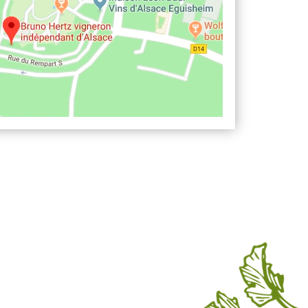
 Eguisheim : Um uns zu finden