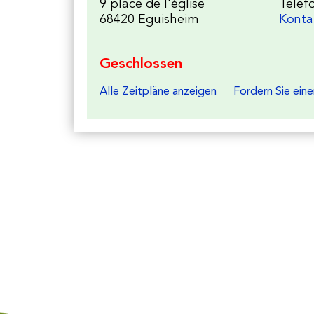
9 place de l'église
Telefo
68420 Eguisheim
Konta
Geschlossen
Alle Zeitpläne anzeigen
Fordern Sie ein