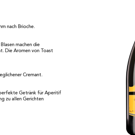
hm nach Brioche.
n Blasen machen die
cht. Die Aromen von Toast
geglichener Cremant.
erfekte Getränk für Aperitif
ng zu allen Gerichten