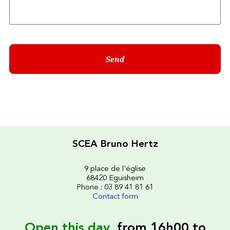
SCEA Bruno Hertz
9 place de l'église
68420 Eguisheim
Phone : 03 89 41 81 61
Contact form
Open this day
from 16h00 to