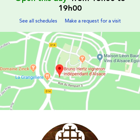
19h00
See all schedules
Make a request for a visit
Les Vins d'Alsace Bruno Hertz à Eguisheim : Find us