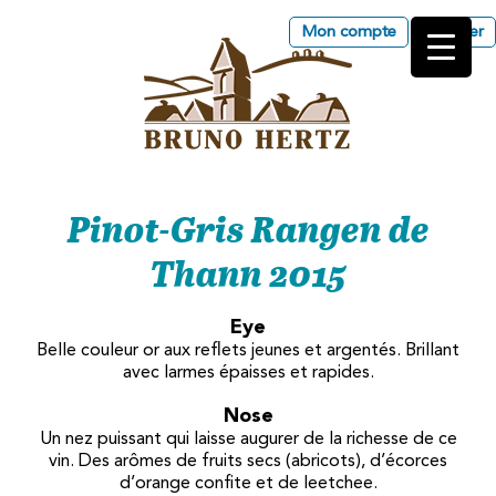
Mon compte
Panier
Les Vins d'Alsace Bruno
Hertz à Eguisheim
Pinot-Gris Rangen de
Thann 2015
Eye
Belle couleur or aux reflets jeunes et argentés. Brillant
avec larmes épaisses et rapides.
Nose
Un nez puissant qui laisse augurer de la richesse de ce
vin. Des arômes de fruits secs (abricots), d’écorces
d’orange confite et de leetchee.